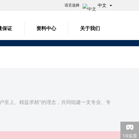
语言选择
中文
量保证
资料中心
关于我们
户至上、精益求精”的理念，共同组建一支专业、专

VR实景