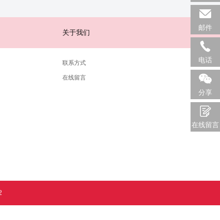

邮件
关于我们

电话
联系方式

在线留言
分享

在线留言
2