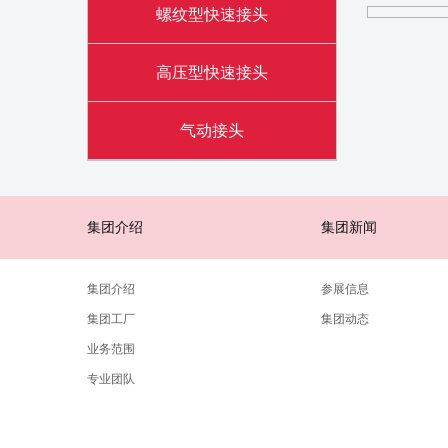
螺纹型快速接头
高压型快速接头
气动接头
集团介绍
集团新闻
集团介绍
参展信息
集团工厂
集团动态
业务范围
专业团队